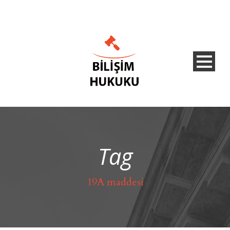
Tag
19A maddesi