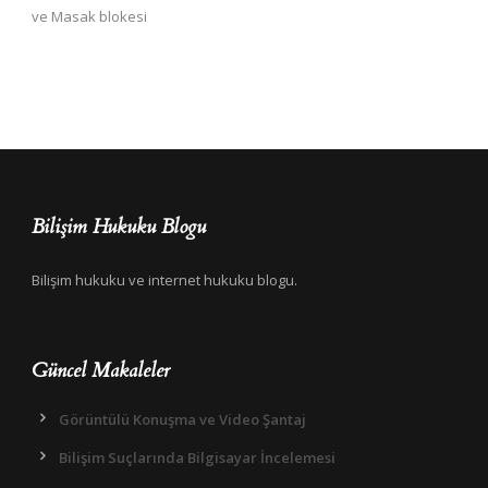
ve Masak blokesi
Bilişim Hukuku Blogu
Bilişim hukuku ve internet hukuku blogu.
Güncel Makaleler
Görüntülü Konuşma ve Video Şantaj
Bilişim Suçlarında Bilgisayar İncelemesi