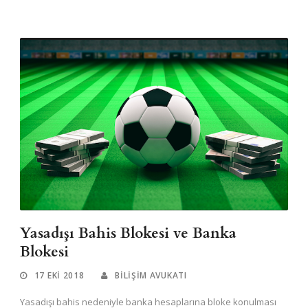
Yasadışı Bahis Blokesi ve Banka
Blokesi
17 EKI 2018
BILIŞIM AVUKATI
Yasadışı bahis nedeniyle banka hesaplarına bloke konulması