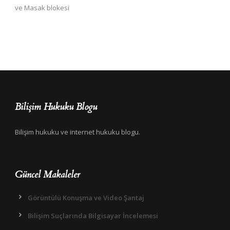
ve Masak blokesi
Bilişim Hukuku Blogu
Bilişim hukuku ve internet hukuku blogu.
Güncel Makaleler
Görüntülü Konuşma ve Video Şantaj
Bilişim Suçlarında Bilgisayar İncelemesi