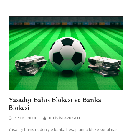
Yasadışı Bahis Blokesi ve Banka
Blokesi
17 EKI 2018
BILIŞIM AVUKATI
Yasadışı bahis nedeniyle banka hesaplarına bloke konulması