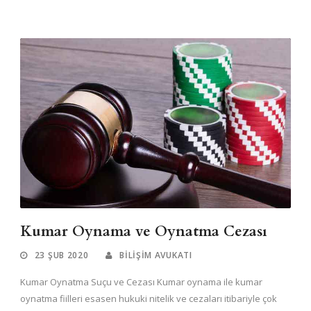
Kumar Oynama ve Oynatma Cezası
23 ŞUB 2020
BILIŞIM AVUKATI
Kumar Oynatma Suçu ve Cezası Kumar oynama ile kumar
oynatma fiilleri esasen hukuki nitelik ve cezaları itibariyle çok