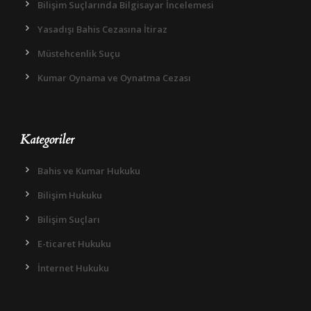
Bilişim Suçlarında Bilgisayar İncelemesi
Yasadışı Bahis Cezasına İtiraz
Müstehcenlik Suçu
Kumar Oynama ve Oynatma Cezası
Kategoriler
Bahis ve Kumar Hukuku
Bilişim Hukuku
Bilişim Suçları
E-ticaret Hukuku
İnternet Hukuku