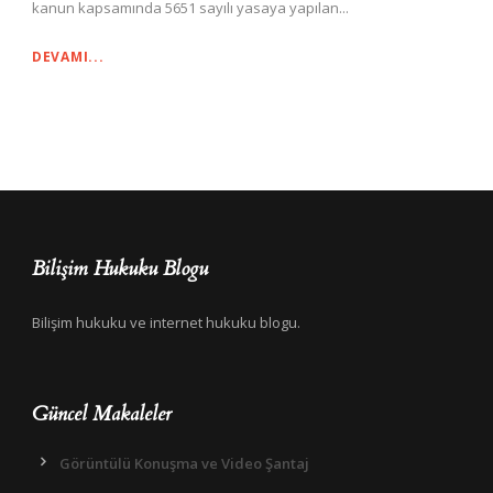
kanun kapsamında 5651 sayılı yasaya yapılan...
DEVAMI...
Bilişim Hukuku Blogu
Bilişim hukuku ve internet hukuku blogu.
Güncel Makaleler
Görüntülü Konuşma ve Video Şantaj