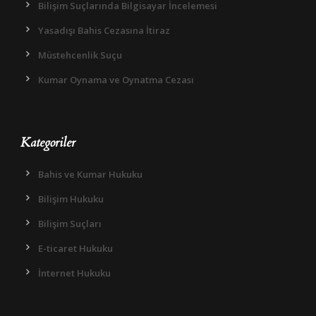
Bilişim Suçlarında Bilgisayar İncelemesi
Yasadışı Bahis Cezasına İtiraz
Müstehcenlik Suçu
Kumar Oynama ve Oynatma Cezası
Kategoriler
Bahis ve Kumar Hukuku
Bilişim Hukuku
Bilişim Suçları
E-ticaret Hukuku
İnternet Hukuku