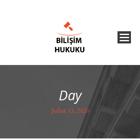
Day
Şubat 13, 2020