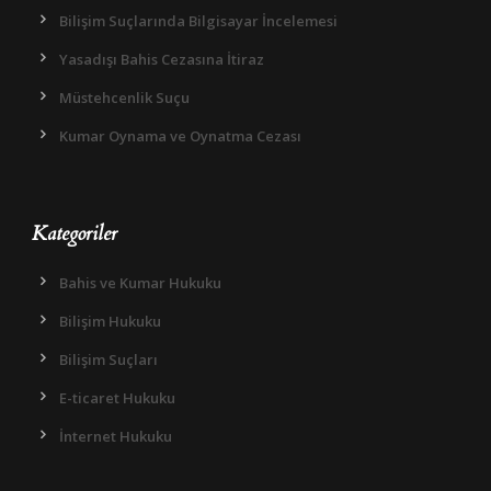
Bilişim Suçlarında Bilgisayar İncelemesi
Yasadışı Bahis Cezasına İtiraz
Müstehcenlik Suçu
Kumar Oynama ve Oynatma Cezası
Kategoriler
Bahis ve Kumar Hukuku
Bilişim Hukuku
Bilişim Suçları
E-ticaret Hukuku
İnternet Hukuku