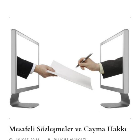
Mesafeli Sözleşmeler ve Cayma Hakkı
16 KAS 2016
BILIŞIM AVUKATI