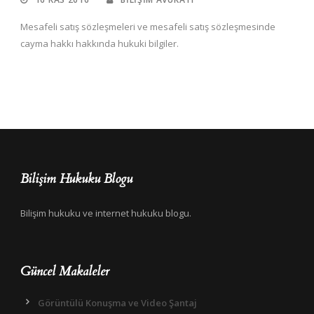
Mesafeli satış sözleşmeleri ve mesafeli satış sözleşmesinde
cayma hakkı hakkında hukuki bilgiler.
Bilişim Hukuku Blogu
Bilişim hukuku ve internet hukuku blogu.
Güncel Makaleler
Görüntülü Konuşma ve Video Şantaj