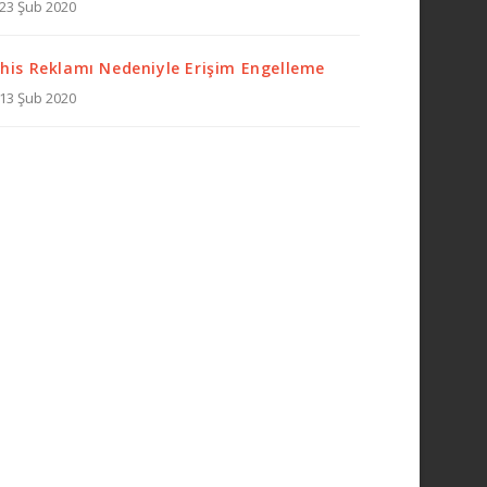
23 Şub 2020
his Reklamı Nedeniyle Erişim Engelleme
13 Şub 2020