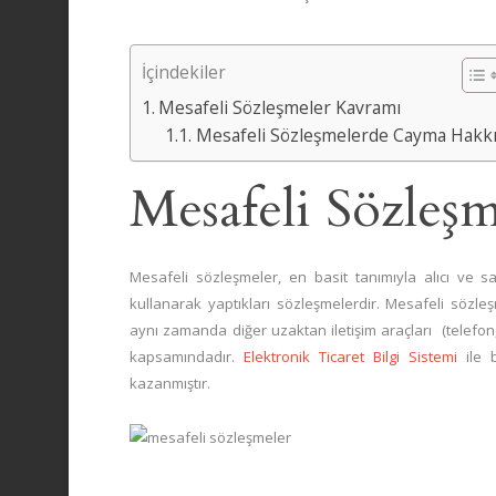
İçindekiler
Mesafeli Sözleşmeler Kavramı
Mesafeli Sözleşmelerde Cayma Hakk
Mesafeli Sözleş
Mesafeli sözleşmeler, en basit tanımıyla alıcı ve sat
kullanarak yaptıkları sözleşmelerdir. Mesafeli sözl
aynı zamanda diğer uzaktan iletişim araçları (telefon
kapsamındadır.
Elektronik Ticaret Bilgi Sistemi
ile b
kazanmıştır.