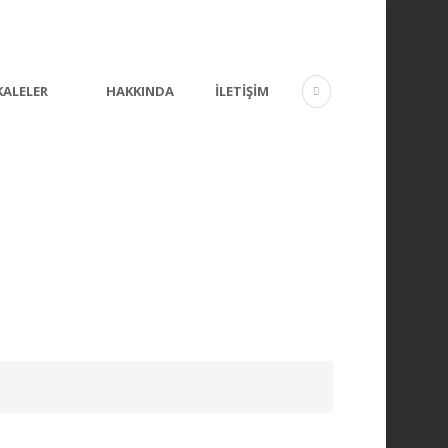
ALELER
HAKKINDA
İLETIŞIM