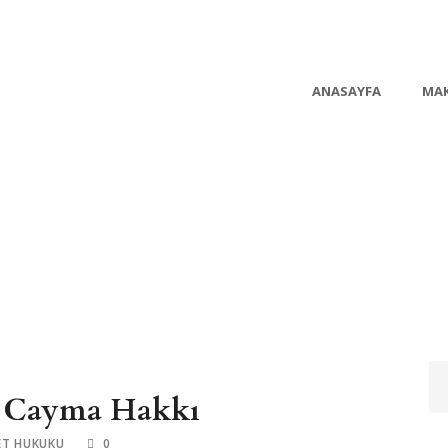
ANASAYFA
MAK
ve Cayma Hakkı
ET HUKUKU
0