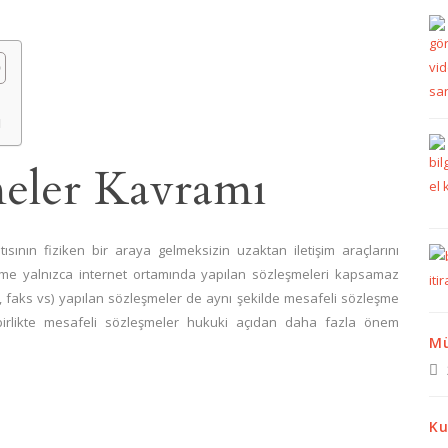
ı
meler Kavramı
ısının fiziken bir araya gelmeksizin uzaktan iletişim araçlarını
eşme yalnızca internet ortamında yapılan sözleşmeleri kapsamaz
, faks vs) yapılan sözleşmeler de aynı şekilde mesafeli sözleşme
irlikte mesafeli sözleşmeler hukuki açıdan daha fazla önem
Mü
Ku