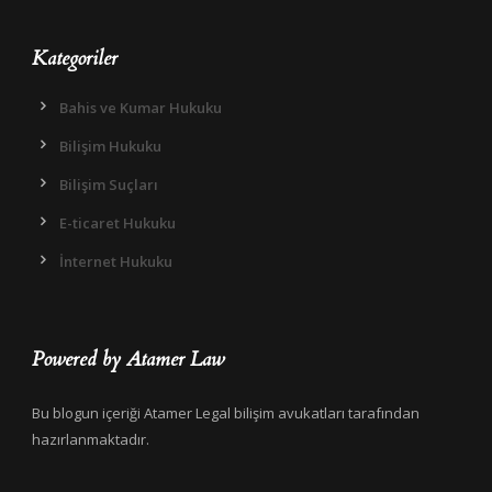
Kategoriler
Bahis ve Kumar Hukuku
Bilişim Hukuku
Bilişim Suçları
E-ticaret Hukuku
İnternet Hukuku
Powered by Atamer Law
Bu blogun içeriği Atamer Legal bilişim avukatları tarafından
hazırlanmaktadır.