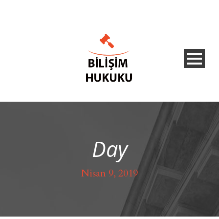
Day
Nisan 9, 2019