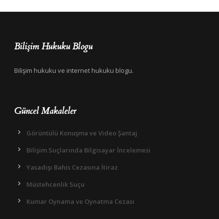
Bilişim Hukuku Blogu
Bilişim hukuku ve internet hukuku blogu.
Güncel Makaleler
Görüntülü Konuşma ve Video Şantaj
Bilişim Suçlarında Bilgisayar İncelemesi
Yasadışı Bahis Cezasına İtiraz
Müstehcenlik Suçu
Kumar Oynama ve Oynatma Cezası