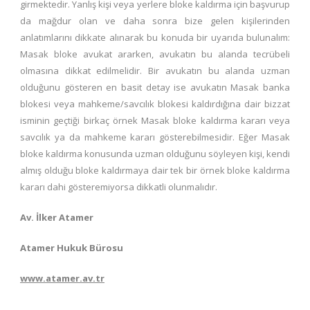
girmektedir. Yanlış kişi veya yerlere bloke kaldırma için başvurup
da mağdur olan ve daha sonra bize gelen kişilerinden
anlatımlarını dikkate alınarak bu konuda bir uyarıda bulunalım:
Masak bloke avukat ararken, avukatın bu alanda tecrübeli
olmasına dikkat edilmelidir. Bir avukatın bu alanda uzman
olduğunu gösteren en basit detay ise avukatın Masak banka
blokesi veya mahkeme/savcılık blokesi kaldırdığına dair bizzat
isminin geçtiği birkaç örnek Masak bloke kaldırma kararı veya
savcılık ya da mahkeme kararı gösterebilmesidir. Eğer Masak
bloke kaldırma konusunda uzman olduğunu söyleyen kişi, kendi
almış olduğu bloke kaldırmaya dair tek bir örnek bloke kaldırma
kararı dahi gösteremiyorsa dikkatli olunmalıdır.
Av. İlker Atamer
Atamer Hukuk Bürosu
www.atamer.av.tr