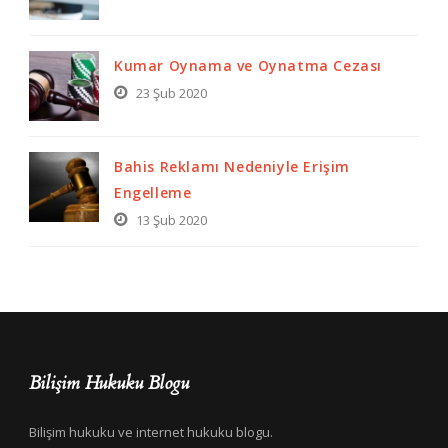
Kumar Oynama ve Oynatma Cezası
23 Şub 2020
Bahis Reklamı Nedeniyle Erişim
Engelleme
13 Şub 2020
Bilişim Hukuku Blogu
Bilişim hukuku ve internet hukuku blogu.