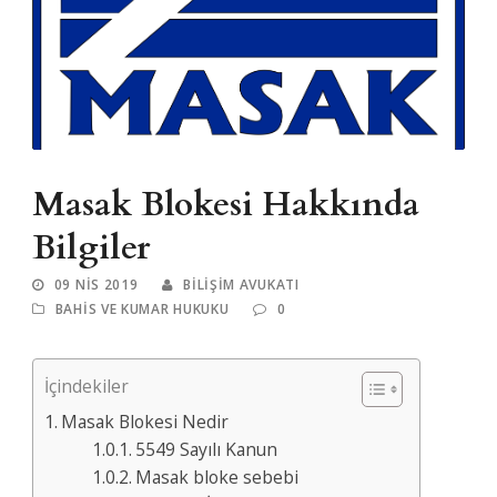
Masak Blokesi Hakkında
Bilgiler
09 NIS 2019
BILIŞIM AVUKATI
BAHIS VE KUMAR HUKUKU
0
İçindekiler
Masak Blokesi Nedir
5549 Sayılı Kanun
Masak bloke sebebi