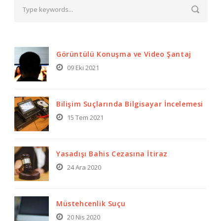
Görüntülü Konuşma ve Video Şantaj
09 Eki 2021
Bilişim Suçlarında Bilgisayar İncelemesi
15 Tem 2021
Yasadışı Bahis Cezasına İtiraz
24 Ara 2020
Müstehcenlik Suçu
20 Nis 2020