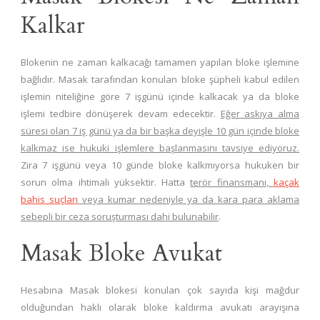
Kalkar
Blokenin ne zaman kalkacağı tamamen yapılan bloke işlemine
bağlıdır. Masak tarafından konulan bloke şüpheli kabul edilen
işlemin niteliğine göre 7 işgünü içinde kalkacak ya da bloke
işlemi tedbire dönüşerek devam edecektir.
Eğer askıya alma
süresi olan 7 iş günü ya da bir başka deyişle 10 gün içinde bloke
kalkmaz ise hukuki işlemlere başlanmasını tavsiye ediyoruz.
Zira 7 işgünü veya 10 günde bloke kalkmıyorsa hukuken bir
sorun olma ihtimali yüksektir. Hatta
terör finansmanı,
kaçak
bahis suçları
veya kumar nedeniyle ya da kara para aklama
sebepli bir ceza soruşturması dahi bulunabilir
.
Masak Bloke Avukat
Hesabına Masak blokesi konulan çok sayıda kişi mağdur
olduğundan haklı olarak bloke kaldırma avukatı arayışına