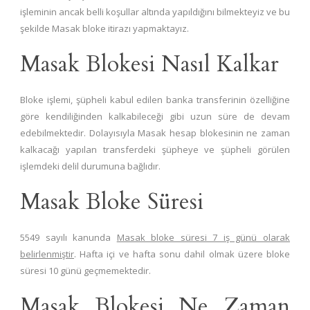
işleminin ancak belli koşullar altında yapıldığını bilmekteyiz ve bu
şekilde Masak bloke itirazı yapmaktayız.
Masak Blokesi Nasıl Kalkar
Bloke işlemi, şüpheli kabul edilen banka transferinin özelliğine
göre kendiliğinden kalkabileceği gibi uzun süre de devam
edebilmektedir. Dolayısıyla Masak hesap blokesinin ne zaman
kalkacağı yapılan transferdeki şüpheye ve şüpheli görülen
işlemdeki delil durumuna bağlıdır.
Masak Bloke Süresi
5549 sayılı kanunda
Masak bloke süresi 7 iş günü olarak
belirlenmiştir
. Hafta içi ve hafta sonu dahil olmak üzere bloke
süresi 10 günü geçmemektedir.
Masak Blokesi Ne Zaman