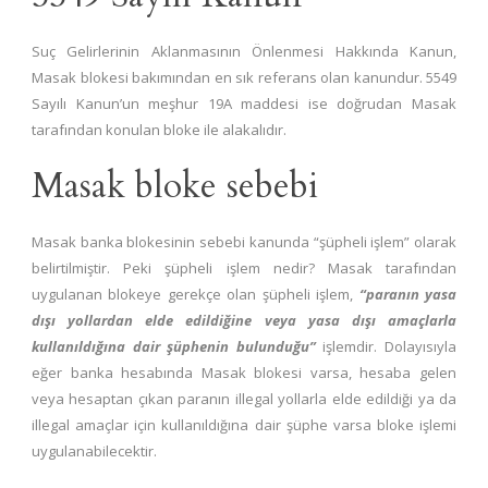
Suç Gelirlerinin Aklanmasının Önlenmesi Hakkında Kanun,
Masak blokesi bakımından en sık referans olan kanundur. 5549
Sayılı Kanun’un meşhur 19A maddesi ise doğrudan Masak
tarafından konulan bloke ile alakalıdır.
Masak bloke sebebi
Masak banka blokesinin sebebi kanunda “şüpheli işlem” olarak
belirtilmiştir. Peki şüpheli işlem nedir? Masak tarafından
uygulanan blokeye gerekçe olan şüpheli işlem,
“paranın yasa
dışı yollardan elde edildiğine veya yasa dışı amaçlarla
kullanıldığına dair şüphenin bulunduğu”
işlemdir. Dolayısıyla
eğer banka hesabında Masak blokesi varsa, hesaba gelen
veya hesaptan çıkan paranın illegal yollarla elde edildiği ya da
illegal amaçlar için kullanıldığına dair şüphe varsa bloke işlemi
uygulanabilecektir.