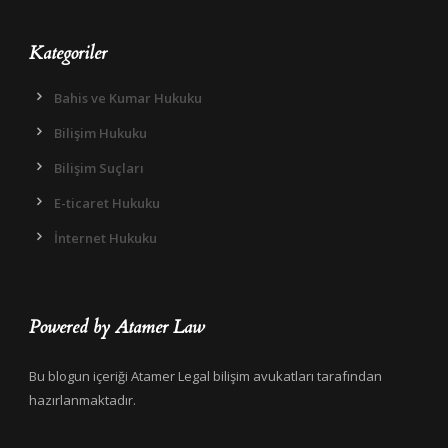
Kategoriler
Bahis ve Kumar Hukuku
Bilişim Hukuku
Bilişim Suçları
E-ticaret Hukuku
İnternet Hukuku
Powered by Atamer Law
Bu blogun içeriği Atamer Legal bilişim avukatları tarafından
hazırlanmaktadır.