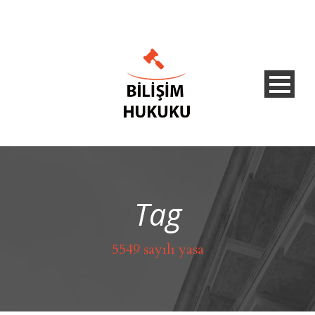
Tag
5549 sayılı yasa