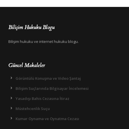
Bilişim Hukuku Blogu
Bilişim hukuku ve internet hukuku blogu.
Güncel Makaleler
Görüntülü Konuşma ve Video Şantaj
Bilişim Suçlarında Bilgisayar İncelemesi
Yasadışı Bahis Cezasına İtiraz
Müstehcenlik Suçu
Kumar Oynama ve Oynatma Cezası