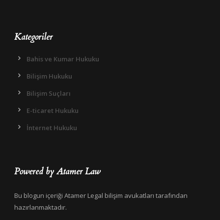
Kategoriler
Bahis ve Kumar Hukuku
Bilişim Hukuku
Bilişim Suçları
E-ticaret Hukuku
İnternet Hukuku
Powered by Atamer Law
Bu blogun içeriği Atamer Legal bilişim avukatları tarafından
hazırlanmaktadır.