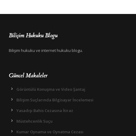
Bilişim Hukuku Blogu
Bilişim hukuku ve internet hukuku blogu.
Güncel Makaleler
Görüntülü Konuşma ve Video Şantaj
Bilişim Suçlarında Bilgisayar İncelemesi
Yasadışı Bahis Cezasına İtiraz
Müstehcenlik Suçu
Kumar Oynama ve Oynatma Cezası