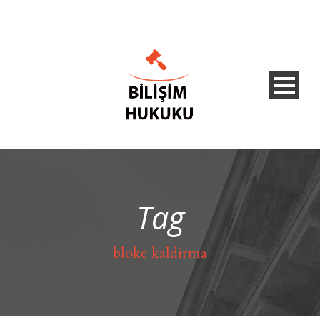
Tag
bloke kaldirma