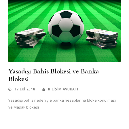
Yasadışı Bahis Blokesi ve Banka
Blokesi
17 EKI 2018
BILIŞIM AVUKATI
Yasadışı bahis nedeniyle banka hesaplarına bloke konulması
ve Masak blokesi